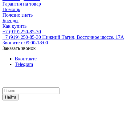
Гарантия на товар
Помощь
Полезно знать
Бренды
Как купить
+7 (919) 250-85-30
+7 (919) 250-85-30
Нижний Тагил, Восточное шоссе, 17А
Звоните с 09:00-18:00
Заказать звонок
Вконтакте
Telegram
Найти