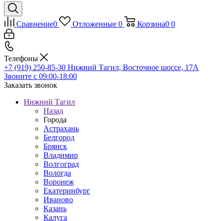
Сравнение
0
Отложенные
0
Корзина
0
0
Телефоны
+7 (919) 250-85-30
Нижний Тагил, Восточное шоссе, 17А
Звоните с 09:00-18:00
Заказать звонок
Нижний Тагил
Назад
Города
Астрахань
Белгород
Брянск
Владимир
Волгоград
Вологда
Воронеж
Екатеринбург
Иваново
Казань
Калуга