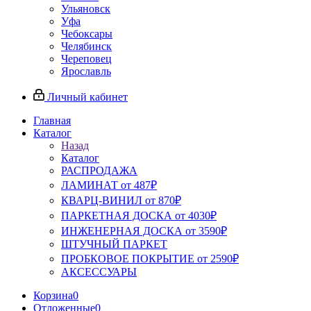
Ульяновск
Уфа
Чебоксары
Челябинск
Череповец
Ярославль
Личный кабинет
Главная
Каталог
Назад
Каталог
РАСПРОДАЖА
ЛАМИНАТ от 487₽
КВАРЦ-ВИНИЛ от 870₽
ПАРКЕТНАЯ ДОСКА от 4030₽
ИНЖЕНЕРНАЯ ДОСКА от 3590₽
ШТУЧНЫЙ ПАРКЕТ
ПРОБКОВОЕ ПОКРЫТИЕ от 2590₽
АКСЕССУАРЫ
Корзина
0
Отложенные
0