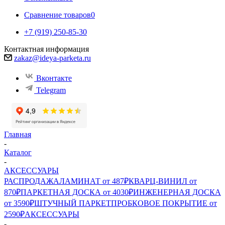
Сравнение товаров
0
+7 (919) 250-85-30
Контактная информация
zakaz@ideya-parketa.ru
Вконтакте
Telegram
Главная
-
Каталог
-
АКСЕССУАРЫ
РАСПРОДАЖА
ЛАМИНАТ от 487₽
КВАРЦ-ВИНИЛ от
870₽
ПАРКЕТНАЯ ДОСКА от 4030₽
ИНЖЕНЕРНАЯ ДОСКА
от 3590₽
ШТУЧНЫЙ ПАРКЕТ
ПРОБКОВОЕ ПОКРЫТИЕ от
2590₽
АКСЕССУАРЫ
-