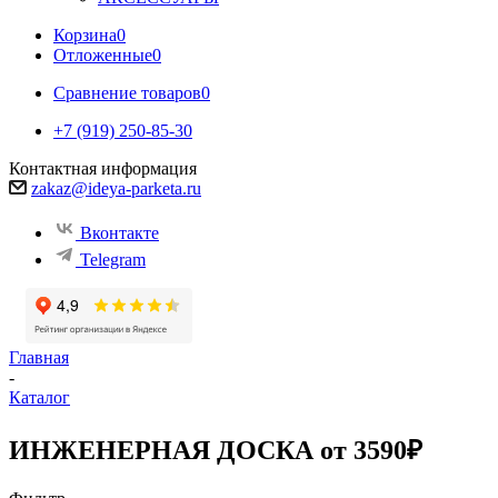
Корзина
0
Отложенные
0
Сравнение товаров
0
+7 (919) 250-85-30
Контактная информация
zakaz@ideya-parketa.ru
Вконтакте
Telegram
Главная
-
Каталог
ИНЖЕНЕРНАЯ ДОСКА от 3590₽