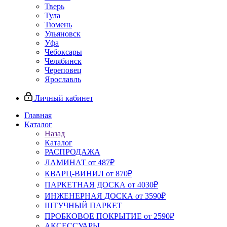
Тверь
Тула
Тюмень
Ульяновск
Уфа
Чебоксары
Челябинск
Череповец
Ярославль
Личный кабинет
Главная
Каталог
Назад
Каталог
РАСПРОДАЖА
ЛАМИНАТ от 487₽
КВАРЦ-ВИНИЛ от 870₽
ПАРКЕТНАЯ ДОСКА от 4030₽
ИНЖЕНЕРНАЯ ДОСКА от 3590₽
ШТУЧНЫЙ ПАРКЕТ
ПРОБКОВОЕ ПОКРЫТИЕ от 2590₽
АКСЕССУАРЫ