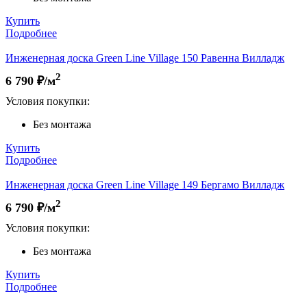
Купить
Подробнее
Инженерная доска Green Line Village 150 Равенна Вилладж
2
6 790
₽/м
Условия покупки:
Без монтажа
Купить
Подробнее
Инженерная доска Green Line Village 149 Бергамо Вилладж
2
6 790
₽/м
Условия покупки:
Без монтажа
Купить
Подробнее