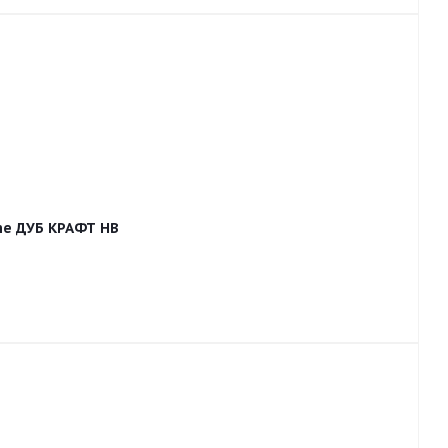
ne ДУБ КРАФТ HB