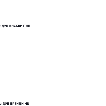
e ДУБ БИСКВИТ HB
ne ДУБ БРЕНДИ HB