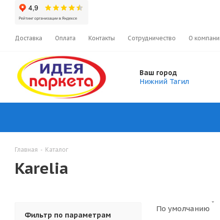
Доставка
Оплата
Контакты
Сотрудничество
О компани
Ваш город
Нижний Тагил
Главная
-
Каталог
Karelia
По умолчанию
Фильтр по параметрам