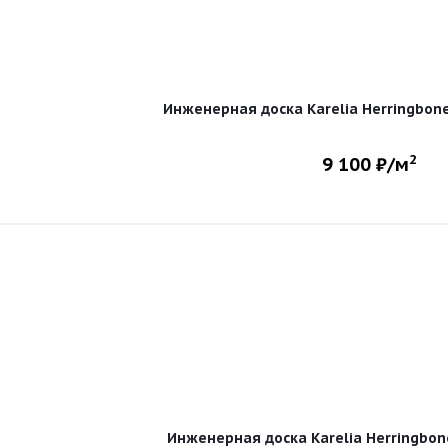
Инженерная доска Karelia Herringbon
2
9 100
₽/м
Инженерная доска Karelia Herringbo