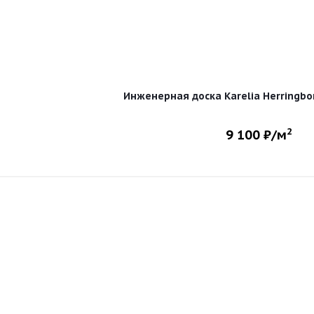
Инженерная доска Karelia Herringb
2
9 100
₽/м