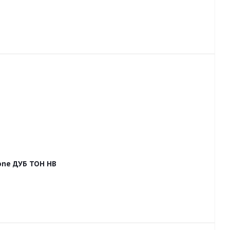
one ДУБ ТОН HB