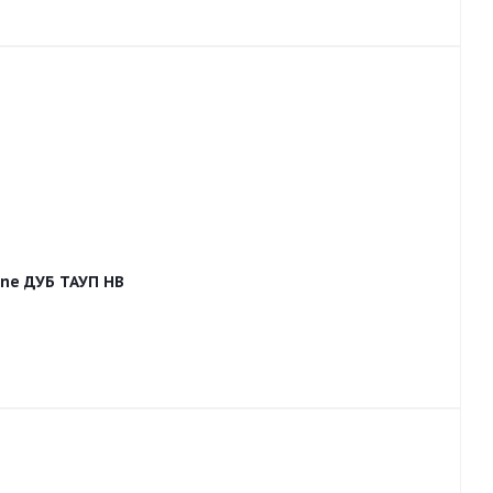
one ДУБ ТАУП HB