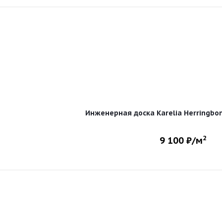
Инженерная доска Karelia Herringbo
2
9 100
₽/м