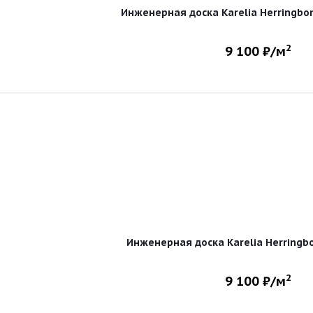
Инженерная доска Karelia Herringbo
2
9 100
₽/м
Инженерная доска Karelia Herringb
2
9 100
₽/м