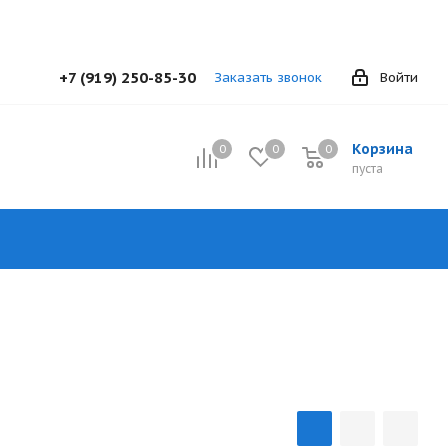
+7 (919) 250-85-30
Заказать звонок
Войти
Корзина
0
0
0
0
пуста