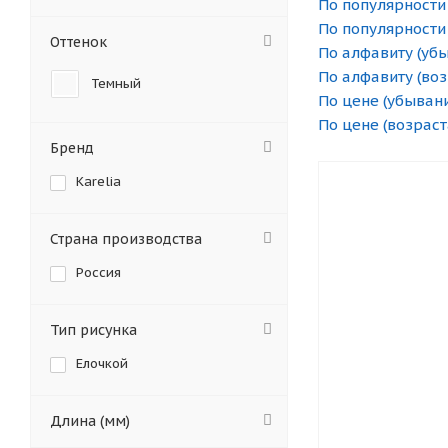
По популярности
По популярности
Оттенок
По алфавиту (уб
По алфавиту (во
Темный
По цене (убыван
По цене (возраст
Бренд
Karelia
Страна производства
Россия
Тип рисунка
Елочкой
Длина (мм)