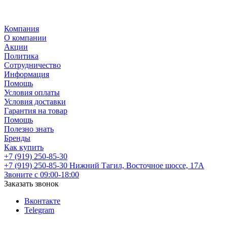
Компания
О компании
Акции
Политика
Сотрудничество
Информация
Помощь
Условия оплаты
Условия доставки
Гарантия на товар
Помощь
Полезно знать
Бренды
Как купить
+7 (919) 250-85-30
+7 (919) 250-85-30
Нижний Тагил, Восточное шоссе, 17А
Звоните с 09:00-18:00
Заказать звонок
Вконтакте
Telegram