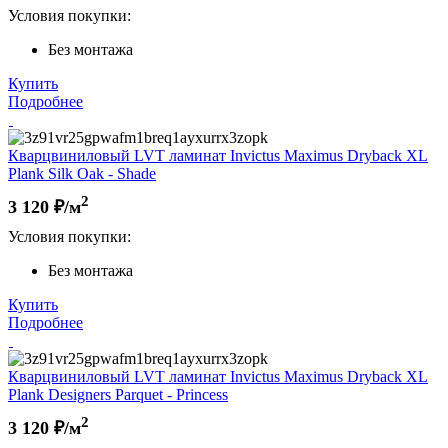
Условия покупки:
Без монтажа
Купить
Подробнее
Кварцвиниловый LVT ламинат Invictus Maximus Dryback XL
Plank Silk Oak - Shade
2
3 120
₽/м
Условия покупки:
Без монтажа
Купить
Подробнее
Кварцвиниловый LVT ламинат Invictus Maximus Dryback XL
Plank Designers Parquet - Princess
2
3 120
₽/м