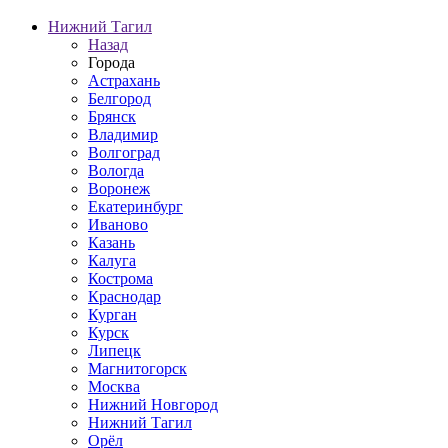
Нижний Тагил
Назад
Города
Астрахань
Белгород
Брянск
Владимир
Волгоград
Вологда
Воронеж
Екатеринбург
Иваново
Казань
Калуга
Кострома
Краснодар
Курган
Курск
Липецк
Магнитогорск
Москва
Нижний Новгород
Нижний Тагил
Орёл