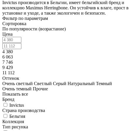
Invictus производится в Бельгии, имеет бельгийский бренд и
коллекцию Maximus Herringbone. Он устойчив к влаге, прост в
установке и уходе, а также экологичен и безопасен.
Фильтр по параметрам
Сортировка
По популярности (возрастание)
Цена
4 380
6 063
7 746
9 429
11 112
Оттенок
Очень светлый
Светлый
Серый
Натуральный
Темный
Очень темный
Прочие
Показать все
Бренд
Invictus
Страна производства
Бельгия
Коллекция
Тип рисунка