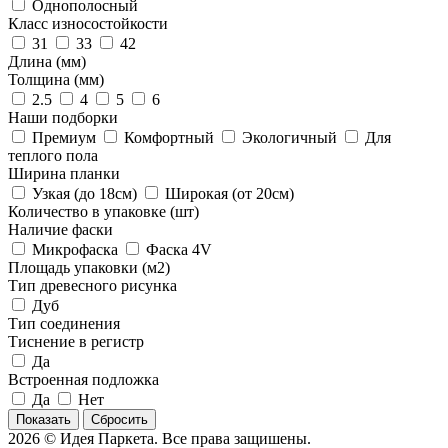
Однополосный
Класс износостойкости
31
33
42
Длина (мм)
Толщина (мм)
2.5
4
5
6
Наши подборки
Премиум
Комфортный
Экологичный
Для
теплого пола
Ширина планки
Узкая (до 18см)
Широкая (от 20см)
Количество в упаковке (шт)
Наличие фаски
Микрофаска
Фаска 4V
Площадь упаковки (м2)
Тип древесного рисунка
Дуб
Тип соединения
Тиснение в регистр
Да
Встроенная подложка
Да
Нет
Сбросить
2026 © Идея Паркета. Все права защишены.