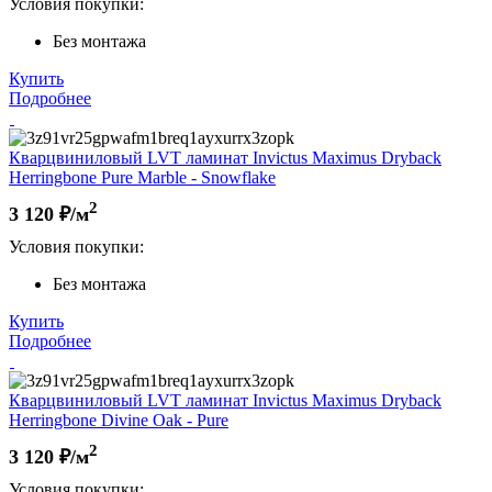
Условия покупки:
Без монтажа
Купить
Подробнее
Кварцвиниловый LVT ламинат Invictus Maximus Dryback
Herringbone Pure Marble - Snowflake
2
3 120
₽/м
Условия покупки:
Без монтажа
Купить
Подробнее
Кварцвиниловый LVT ламинат Invictus Maximus Dryback
Herringbone Divine Oak - Pure
2
3 120
₽/м
Условия покупки: