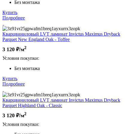
Без монтажа
Купить
Подробнее
Кварцвиниловый LVT ламинат Invictus Maximus Dryback
Parquet New England Oak - Toffee
2
3 120
₽/м
Условия покупки:
Без монтажа
Купить
Подробнее
Кварцвиниловый LVT ламинат Invictus Maximus Dryback
Parquet Highland Oak - Classic
2
3 120
₽/м
Условия покупки: