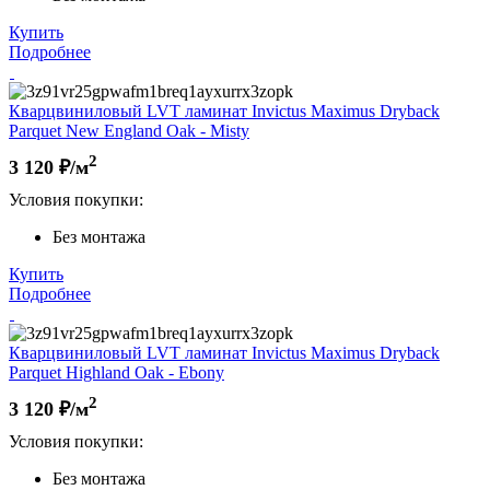
Купить
Подробнее
Кварцвиниловый LVT ламинат Invictus Maximus Dryback
Parquet New England Oak - Misty
2
3 120
₽/м
Условия покупки:
Без монтажа
Купить
Подробнее
Кварцвиниловый LVT ламинат Invictus Maximus Dryback
Parquet Highland Oak - Ebony
2
3 120
₽/м
Условия покупки:
Без монтажа