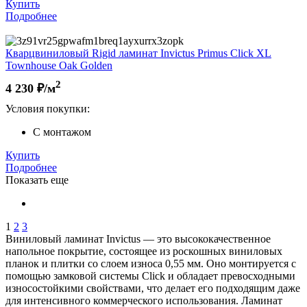
Купить
Подробнее
Кварцвиниловый Rigid ламинат Invictus Primus Click XL
Townhouse Oak Golden
2
4 230
₽/м
Условия покупки:
С монтажом
Купить
Подробнее
Показать еще
1
2
3
Виниловый ламинат Invictus — это высококачественное
напольное покрытие, состоящее из роскошных виниловых
планок и плитки со слоем износа 0,55 мм. Оно монтируется с
помощью замковой системы Click и обладает превосходными
износостойкими свойствами, что делает его подходящим даже
для интенсивного коммерческого использования. Ламинат