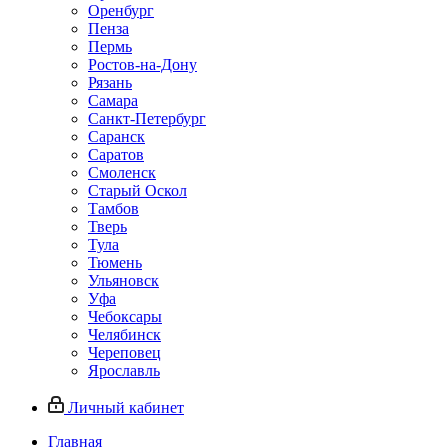
Оренбург
Пенза
Пермь
Ростов‑на‑Дону
Рязань
Самара
Санкт‑Петербург
Саранск
Саратов
Смоленск
Старый Оскол
Тамбов
Тверь
Тула
Тюмень
Ульяновск
Уфа
Чебоксары
Челябинск
Череповец
Ярославль
Личный кабинет
Главная