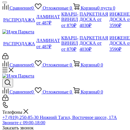
Сравнение
0
Отложенные
0
Корзина
0
пуста
0
КВАРЦ-
ПАРКЕТНАЯ
ИНЖЕНЕ
ЛАМИНАТ
ВИНИЛ
ДОСКА от
ДОСКА о
РАСПРОДАЖА
от 487₽
от 870₽
4030₽
3590₽
КВАРЦ-
ПАРКЕТНАЯ
ИНЖЕНЕ
ЛАМИНАТ
ВИНИЛ
ДОСКА от
ДОСКА о
РАСПРОДАЖА
от 487₽
от 870₽
4030₽
3590₽
Сравнение
0
Отложенные
0
Корзина
0
0
Сравнение
0
Отложенные
0
Корзина
0
0
Телефоны
+7 (919) 250-85-30
Нижний Тагил, Восточное шоссе, 17А
Звоните с 09:00-18:00
Заказать звонок