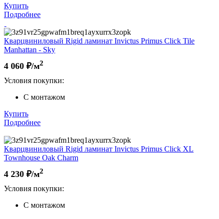
Купить
Подробнее
Кварцвиниловый Rigid ламинат Invictus Primus Click Tile
Manhattan - Sky
2
4 060
₽/м
Условия покупки:
С монтажом
Купить
Подробнее
Кварцвиниловый Rigid ламинат Invictus Primus Click XL
Townhouse Oak Charm
2
4 230
₽/м
Условия покупки:
С монтажом