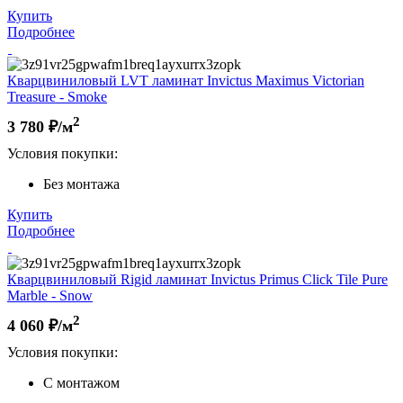
Купить
Подробнее
Кварцвиниловый LVT ламинат Invictus Maximus Victorian
Treasure - Smoke
2
3 780
₽/м
Условия покупки:
Без монтажа
Купить
Подробнее
Кварцвиниловый Rigid ламинат Invictus Primus Click Tile Pure
Marble - Snow
2
4 060
₽/м
Условия покупки:
С монтажом