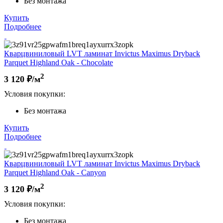
Без монтажа
Купить
Подробнее
Кварцвиниловый LVT ламинат Invictus Maximus Dryback
Parquet Highland Oak - Chocolate
2
3 120
₽/м
Условия покупки:
Без монтажа
Купить
Подробнее
Кварцвиниловый LVT ламинат Invictus Maximus Dryback
Parquet Highland Oak - Canyon
2
3 120
₽/м
Условия покупки:
Без монтажа