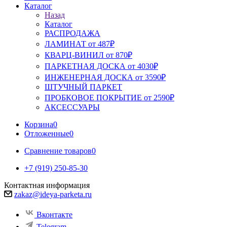
Каталог
Назад
Каталог
РАСПРОДАЖА
ЛАМИНАТ от 487₽
КВАРЦ-ВИНИЛ от 870₽
ПАРКЕТНАЯ ДОСКА от 4030₽
ИНЖЕНЕРНАЯ ДОСКА от 3590₽
ШТУЧНЫЙ ПАРКЕТ
ПРОБКОВОЕ ПОКРЫТИЕ от 2590₽
АКСЕССУАРЫ
Корзина
0
Отложенные
0
Сравнение товаров
0
+7 (919) 250-85-30
Контактная информация
zakaz@ideya-parketa.ru
Вконтакте
Telegram