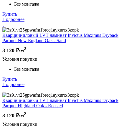
Без монтажа
Купить
Подробнее
Кварцвиниловый LVT ламинат Invictus Maximus Dryback
Parquet New England Oak - Sand
2
3 120
₽/м
Условия покупки:
Без монтажа
Купить
Подробнее
Кварцвиниловый LVT ламинат Invictus Maximus Dryback
Parquet Highland Oak - Roasted
2
3 120
₽/м
Условия покупки: