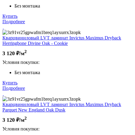
Без монтажа
Купить
Подробнее
Кварцвиниловый LVT ламинат Invictus Maximus Dryback
Herringbone Divine Oak - Cookie
2
3 120
₽/м
Условия покупки:
Без монтажа
Купить
Подробнее
Кварцвиниловый LVT ламинат Invictus Maximus Dryback
Parquet New England Oak Dusk
2
3 120
₽/м
Условия покупки: