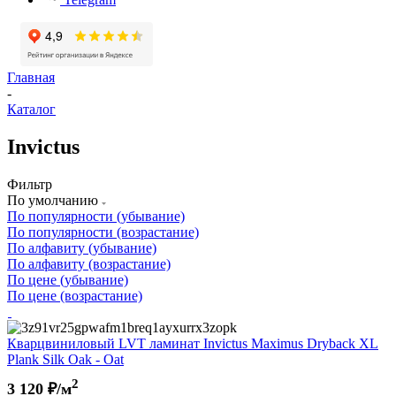
Главная
-
Каталог
Invictus
Фильтр
По умолчанию
По популярности (убывание)
По популярности (возрастание)
По алфавиту (убывание)
По алфавиту (возрастание)
По цене (убывание)
По цене (возрастание)
Кварцвиниловый LVT ламинат Invictus Maximus Dryback XL
Plank Silk Oak - Oat
2
3 120
₽/м