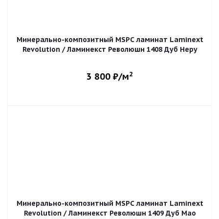
Минерально-композитный MSPC ламинат Laminext
Revolution / Ламинекст Революшн 1408 Дуб Неру
2
3 800
₽/м
Минерально-композитный MSPC ламинат Laminext
Revolution / Ламинекст Революшн 1409 Дуб Мао