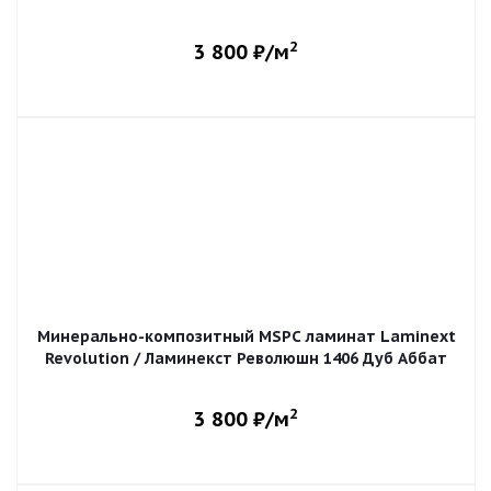
2
3 800
₽/м
Минерально-композитный MSPC ламинат Laminext
Revolution / Ламинекст Революшн 1406 Дуб Аббат
2
3 800
₽/м