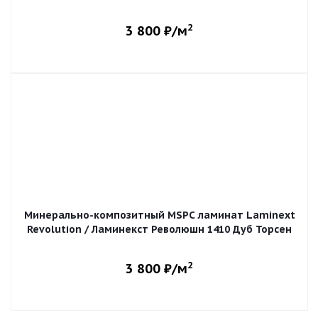
2
3 800
₽/м
Минерально-композитный MSPC ламинат Laminext
Revolution / Ламинекст Революшн 1410 Дуб Торсен
2
3 800
₽/м