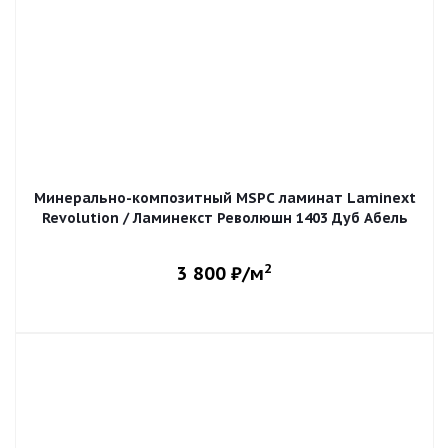
Минерально-композитный MSPC ламинат Laminext
Revolution / Ламинекст Революшн 1403 Дуб Абель
2
3 800
₽/м