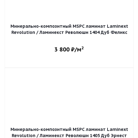
Минерально-композитный MSPC ламинат Laminext
Revolution / Ламинекст Революшн 1404 Дуб Феликс
2
3 800
₽/м
Минерально-композитный MSPC ламинат Laminext
Revolution / Ламинекст Революшн 1405 Дуб Эрнест