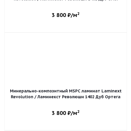
2
3 800
₽/м
Минерально-композитный MSPC ламинат Laminext
Revolution / Ламинекст Революшн 1402 Дуб Ортега
2
3 800
₽/м