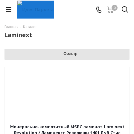
0
Главная
-
Каталог
Laminext
Фильтр
Минерально-композитный MSPC ламинат Laminext
Revolution / Ламинекст Революшн 1401 Дуб Стил