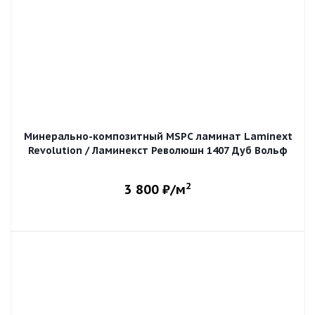
Минерально-композитный MSPC ламинат Laminext
Revolution / Ламинекст Революшн 1407 Дуб Вольф
2
3 800
₽/м