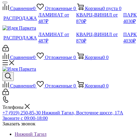
Сравнение
0
Отложенные
0
Корзина
0
пуста
0
ЛАМИНАТ от
КВАРЦ-ВИНИЛ от
ПАРК
РАСПРОДАЖА
487₽
870₽
4030₽
ЛАМИНАТ от
КВАРЦ-ВИНИЛ от
ПАРК
РАСПРОДАЖА
487₽
870₽
4030₽
Сравнение
0
Отложенные
0
Корзина
0
0
Сравнение
0
Отложенные
0
Корзина
0
0
Телефоны
+7 (919) 250-85-30
Нижний Тагил, Восточное шоссе, 17А
Звоните с 09:00-18:00
Заказать звонок
Нижний Тагил