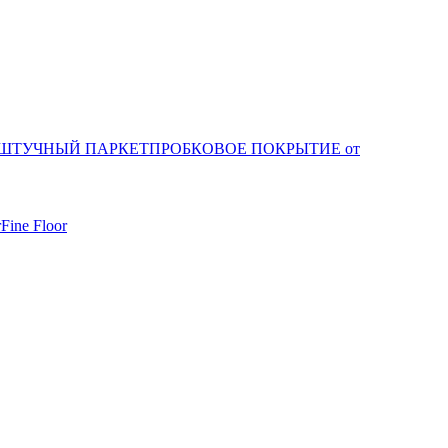
ШТУЧНЫЙ ПАРКЕТ
ПРОБКОВОЕ ПОКРЫТИЕ от
r
Fine Floor