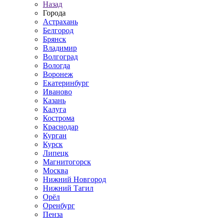
Назад
Города
Астрахань
Белгород
Брянск
Владимир
Волгоград
Вологда
Воронеж
Екатеринбург
Иваново
Казань
Калуга
Кострома
Краснодар
Курган
Курск
Липецк
Магнитогорск
Москва
Нижний Новгород
Нижний Тагил
Орёл
Оренбург
Пенза