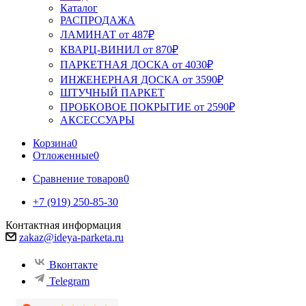
Каталог
РАСПРОДАЖА
ЛАМИНАТ от 487₽
КВАРЦ-ВИНИЛ от 870₽
ПАРКЕТНАЯ ДОСКА от 4030₽
ИНЖЕНЕРНАЯ ДОСКА от 3590₽
ШТУЧНЫЙ ПАРКЕТ
ПРОБКОВОЕ ПОКРЫТИЕ от 2590₽
АКСЕССУАРЫ
Корзина
0
Отложенные
0
Сравнение товаров
0
+7 (919) 250-85-30
Контактная информация
zakaz@ideya-parketa.ru
Вконтакте
Telegram