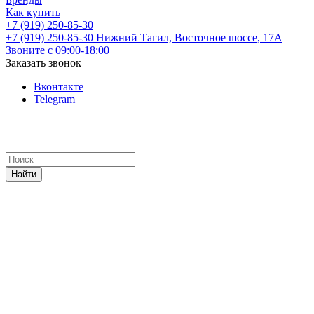
Как купить
+7 (919) 250-85-30
+7 (919) 250-85-30
Нижний Тагил, Восточное шоссе, 17А
Звоните с 09:00-18:00
Заказать звонок
Вконтакте
Telegram
Найти