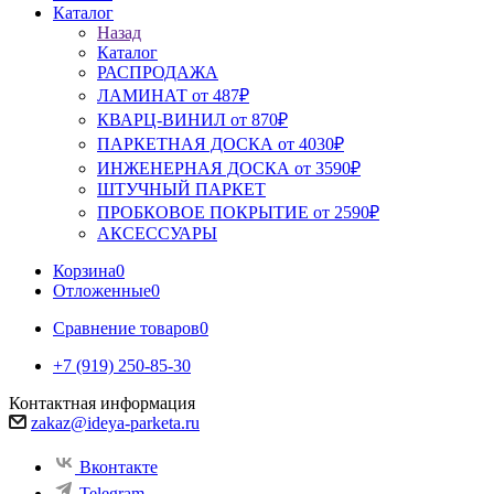
Каталог
Назад
Каталог
РАСПРОДАЖА
ЛАМИНАТ от 487₽
КВАРЦ-ВИНИЛ от 870₽
ПАРКЕТНАЯ ДОСКА от 4030₽
ИНЖЕНЕРНАЯ ДОСКА от 3590₽
ШТУЧНЫЙ ПАРКЕТ
ПРОБКОВОЕ ПОКРЫТИЕ от 2590₽
АКСЕССУАРЫ
Корзина
0
Отложенные
0
Сравнение товаров
0
+7 (919) 250-85-30
Контактная информация
zakaz@ideya-parketa.ru
Вконтакте
Telegram