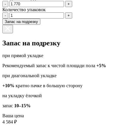
-
+
Количество упаковок
-
+
Запас на подрезку
Запас на подрезку
при прямой укладке
Рекомендуемый запас к чистой площади пола
+5%
при диагональной укладке
+10%
кратно пачке в большую сторону
на укладку ёлочкой
запас
10–15%
Ваша цена
4 584 ₽