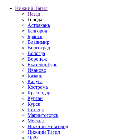
Нижний Тагил
Назад
Города
Астрахань
Белгород
Брянск
Владимир
Волгоград
Вологда
Воронеж
Екатеринбург
Иваново
Казань
Калуга
Кострома
Краснодар
Курган
Курск
Липецк
Магнитогорск
Москва
Нижний Новгород
Нижний Тагил
Орёл