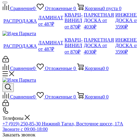
Сравнение
0
Отложенные
0
Корзина
0
пуста
0
КВАРЦ-
ПАРКЕТНАЯ
ИНЖЕНЕ
ЛАМИНАТ
ВИНИЛ
ДОСКА от
ДОСКА о
РАСПРОДАЖА
от 487₽
от 870₽
4030₽
3590₽
КВАРЦ-
ПАРКЕТНАЯ
ИНЖЕНЕ
ЛАМИНАТ
ВИНИЛ
ДОСКА от
ДОСКА о
РАСПРОДАЖА
от 487₽
от 870₽
4030₽
3590₽
Сравнение
0
Отложенные
0
Корзина
0
0
Сравнение
0
Отложенные
0
Корзина
0
0
Телефоны
+7 (919) 250-85-30
Нижний Тагил, Восточное шоссе, 17А
Звоните с 09:00-18:00
Заказать звонок