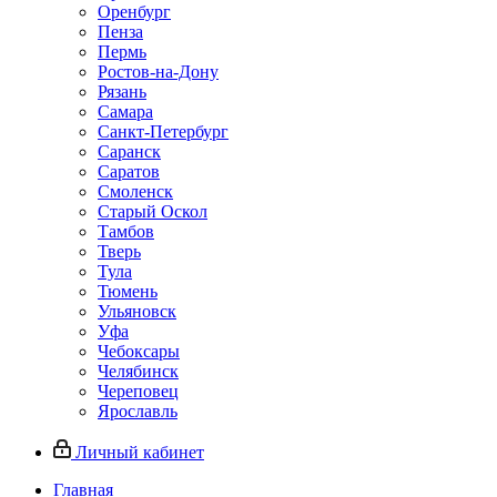
Оренбург
Пенза
Пермь
Ростов‑на‑Дону
Рязань
Самара
Санкт‑Петербург
Саранск
Саратов
Смоленск
Старый Оскол
Тамбов
Тверь
Тула
Тюмень
Ульяновск
Уфа
Чебоксары
Челябинск
Череповец
Ярославль
Личный кабинет
Главная