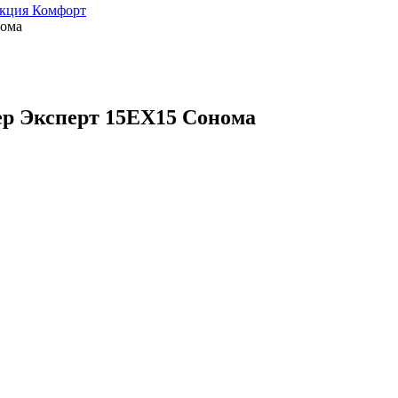
кция Комфорт
нома
ep Эксперт 15ЕХ15 Сонома