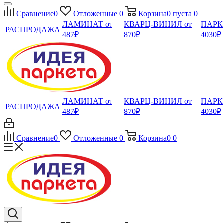
Сравнение
0
Отложенные
0
Корзина
0
пуста
0
ЛАМИНАТ от
КВАРЦ-ВИНИЛ от
ПАРК
РАСПРОДАЖА
487₽
870₽
4030₽
ЛАМИНАТ от
КВАРЦ-ВИНИЛ от
ПАРК
РАСПРОДАЖА
487₽
870₽
4030₽
Сравнение
0
Отложенные
0
Корзина
0
0