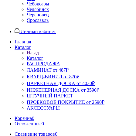
Чебоксары
Челябинск
Череповец
Ярославль
Личный кабинет
Главная
Каталог
Назад
Каталог
РАСПРОДАЖА
ЛАМИНАТ от 487₽
КВАРЦ-ВИНИЛ от 870₽
ПАРКЕТНАЯ ДОСКА от 4030₽
ИНЖЕНЕРНАЯ ДОСКА от 3590₽
ШТУЧНЫЙ ПАРКЕТ
ПРОБКОВОЕ ПОКРЫТИЕ от 2590₽
АКСЕССУАРЫ
Корзина
0
Отложенные
0
Сравнение товаров
0