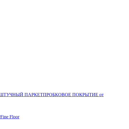
ШТУЧНЫЙ ПАРКЕТ
ПРОБКОВОЕ ПОКРЫТИЕ от
r
Fine Floor