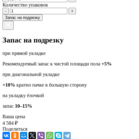
Количество упаковок
-
+
Запас на подрезку
Запас на подрезку
при прямой укладке
Рекомендуемый запас к чистой площади пола
+5%
при диагональной укладке
+10%
кратно пачке в большую сторону
на укладку ёлочкой
запас
10–15%
Ваша цена
4 584 ₽
Поделиться