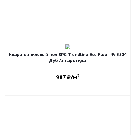
Кварц-виниловый пол SPC Trendline Eco Floor 4V 3504
Дуб Антарктида
2
987
₽/м