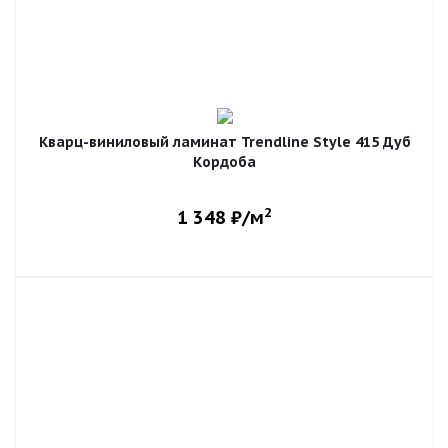
Кварц-виниловый ламинат Trendline Style 415 Дуб
Кордоба
2
1 348
₽/м