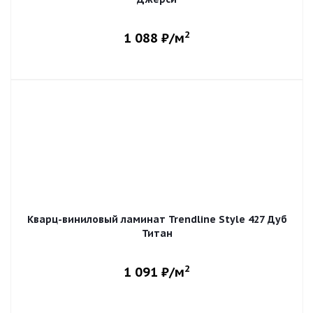
2
1 088
₽/м
Кварц-виниловый ламинат Trendline Style 427 Дуб
Титан
2
1 091
₽/м