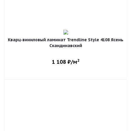
Кварц-виниловый ламинат Trendline Style 4108 Ясень
Скандинавский
2
1 108
₽/м