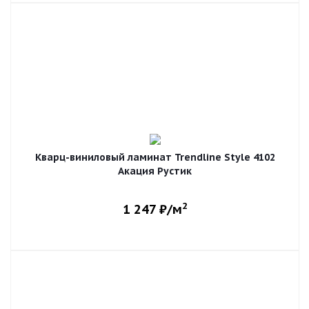
Кварц-виниловый ламинат Trendline Style 4102
Акация Рустик
2
1 247
₽/м