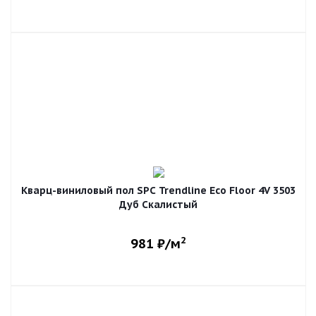
Кварц-виниловый пол SPC Trendline Eco Floor 4V 3503
Дуб Скалистый
2
981
₽/м