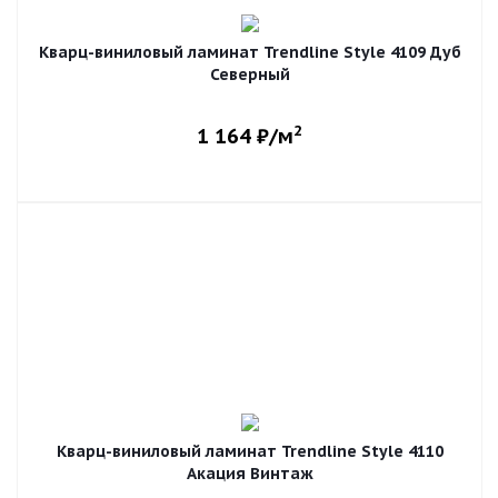
Кварц-виниловый ламинат Trendline Style 4109 Дуб
Северный
2
1 164
₽/м
Кварц-виниловый ламинат Trendline Style 4110
Акация Винтаж