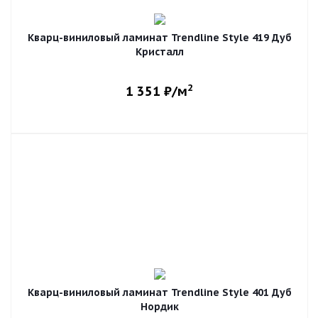
Кварц-виниловый ламинат Trendline Style 419 Дуб
Кристалл
2
1 351
₽/м
Кварц-виниловый ламинат Trendline Style 401 Дуб
Нордик