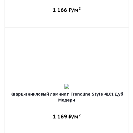
2
1 166
₽/м
Кварц-виниловый ламинат Trendline Style 4101 Дуб
Модерн
2
1 169
₽/м