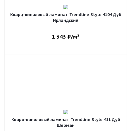
Кварц-виниловый ламинат Trendline Style 4104 Дуб
Ирландский
2
1 343
₽/м
Кварц-виниловый ламинат Trendline Style 411 Дуб
Шерман