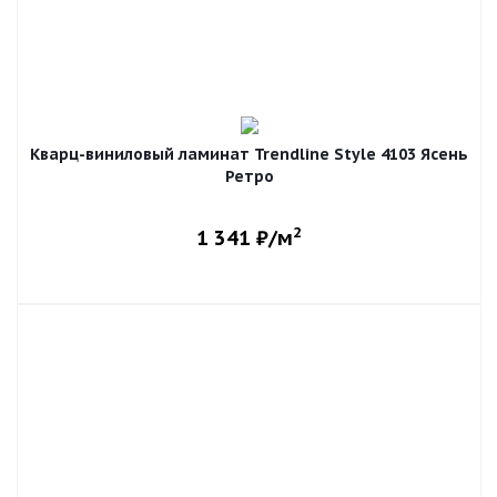
Кварц-виниловый ламинат Trendline Style 4103 Ясень
Ретро
2
1 341
₽/м