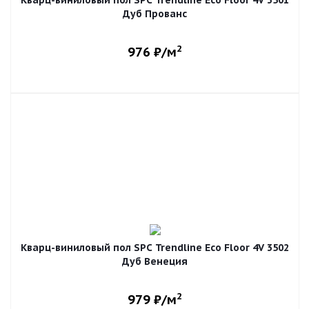
Кварц-виниловый пол SPC Trendline Eco Floor 4V 3501
Дуб Прованс
2
976
₽/м
Кварц-виниловый пол SPC Trendline Eco Floor 4V 3502
Дуб Венеция
2
979
₽/м