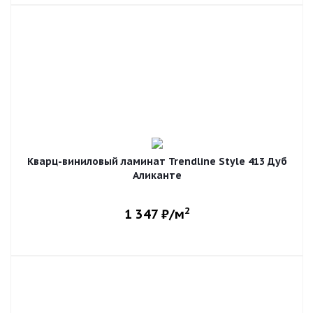
Кварц-виниловый ламинат Trendline Style 413 Дуб
Аликанте
2
1 347
₽/м