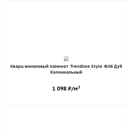
Кварц-виниловый ламинат Trendline Style 4106 Дуб
Колониальный
2
1 098
₽/м