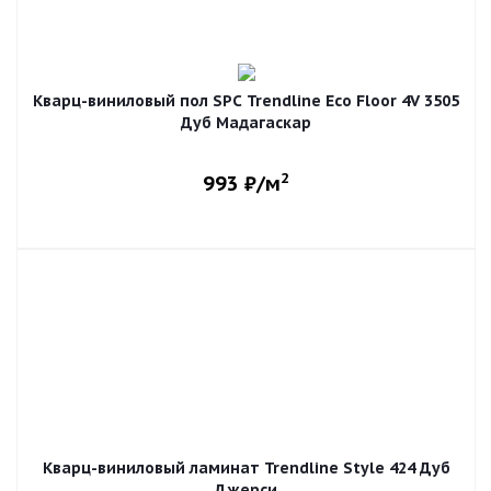
Кварц-виниловый пол SPC Trendline Eco Floor 4V 3505
Дуб Мадагаскар
2
993
₽/м
Кварц-виниловый ламинат Trendline Style 424 Дуб
Джерси