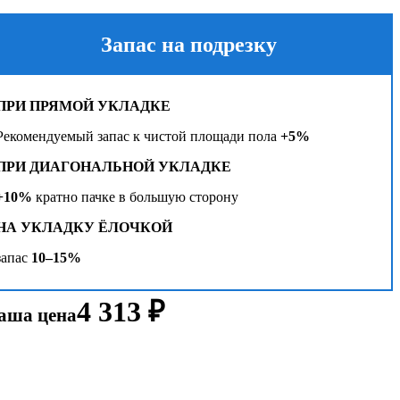
Запас на подрезку
ПРИ ПРЯМОЙ УКЛАДКЕ
Рекомендуемый запас к чистой площади пола
+5%
ПРИ ДИАГОНАЛЬНОЙ УКЛАДКЕ
+10%
кратно пачке в большую сторону
НА УКЛАДКУ ЁЛОЧКОЙ
запас
10–15%
4 313 ₽
аша цена