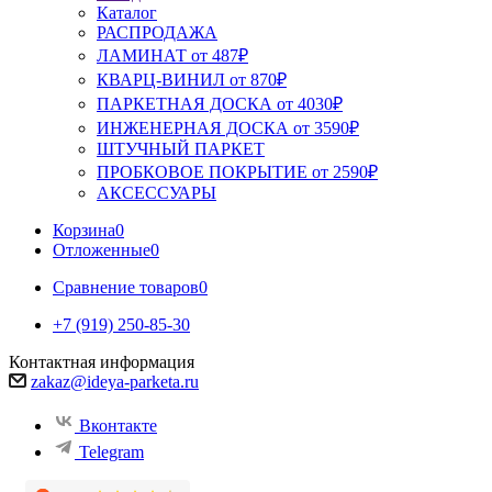
Каталог
РАСПРОДАЖА
ЛАМИНАТ от 487₽
КВАРЦ-ВИНИЛ от 870₽
ПАРКЕТНАЯ ДОСКА от 4030₽
ИНЖЕНЕРНАЯ ДОСКА от 3590₽
ШТУЧНЫЙ ПАРКЕТ
ПРОБКОВОЕ ПОКРЫТИЕ от 2590₽
АКСЕССУАРЫ
Корзина
0
Отложенные
0
Сравнение товаров
0
+7 (919) 250-85-30
Контактная информация
zakaz@ideya-parketa.ru
Вконтакте
Telegram