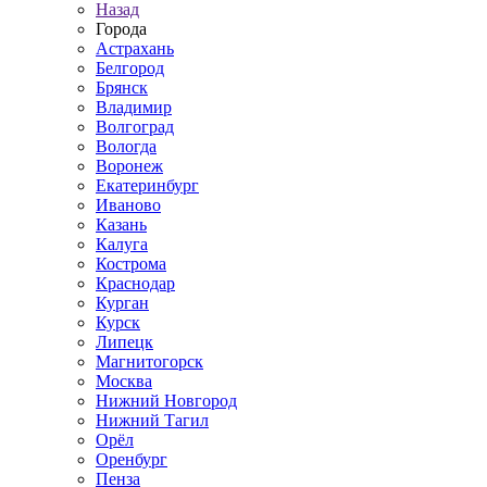
Назад
Города
Астрахань
Белгород
Брянск
Владимир
Волгоград
Вологда
Воронеж
Екатеринбург
Иваново
Казань
Калуга
Кострома
Краснодар
Курган
Курск
Липецк
Магнитогорск
Москва
Нижний Новгород
Нижний Тагил
Орёл
Оренбург
Пенза