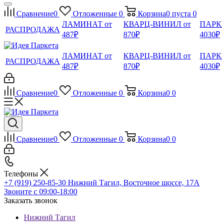
Сравнение
0
Отложенные
0
Корзина
0
пуста
0
ЛАМИНАТ от
КВАРЦ-ВИНИЛ от
ПАРК
РАСПРОДАЖА
487₽
870₽
4030₽
ЛАМИНАТ от
КВАРЦ-ВИНИЛ от
ПАРК
РАСПРОДАЖА
487₽
870₽
4030₽
Сравнение
0
Отложенные
0
Корзина
0
0
Сравнение
0
Отложенные
0
Корзина
0
0
Телефоны
+7 (919) 250-85-30
Нижний Тагил, Восточное шоссе, 17А
Звоните с 09:00-18:00
Заказать звонок
Нижний Тагил