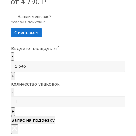
от
4 790 ₽
Нашли дешевле?
Условия покупки:
С монтажом
2
Введите площадь м
-
+
Количество упаковок
-
+
Запас на подрезку