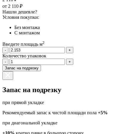
от
2 110 ₽
Нашли дешевле?
Условия покупки:
Без монтажа
С монтажом
2
Введите площадь м
-
+
Количество упаковок
-
+
Запас на подрезку
Запас на подрезку
при прямой укладке
Рекомендуемый запас к чистой площади пола
+5%
при диагональной укладке
+10%
кратно пачке в большую сторону