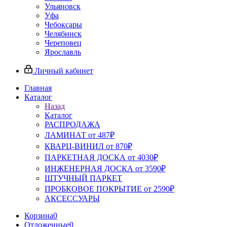
Ульяновск
Уфа
Чебоксары
Челябинск
Череповец
Ярославль
Личный кабинет
Главная
Каталог
Назад
Каталог
РАСПРОДАЖА
ЛАМИНАТ от 487₽
КВАРЦ-ВИНИЛ от 870₽
ПАРКЕТНАЯ ДОСКА от 4030₽
ИНЖЕНЕРНАЯ ДОСКА от 3590₽
ШТУЧНЫЙ ПАРКЕТ
ПРОБКОВОЕ ПОКРЫТИЕ от 2590₽
АКСЕССУАРЫ
Корзина
0
Отложенные
0