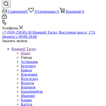
Сравнение
0
Отложенные
0
Корзина
0
0
Телефоны
+7 (919) 250-85-30
Нижний Тагил, Восточное шоссе, 17А
Звоните с 09:00-18:00
Заказать звонок
Нижний Тагил
Назад
Города
Астрахань
Белгород
Брянск
Владимир
Волгоград
Вологда
Воронеж
Екатеринбург
Иваново
Казань
Калуга