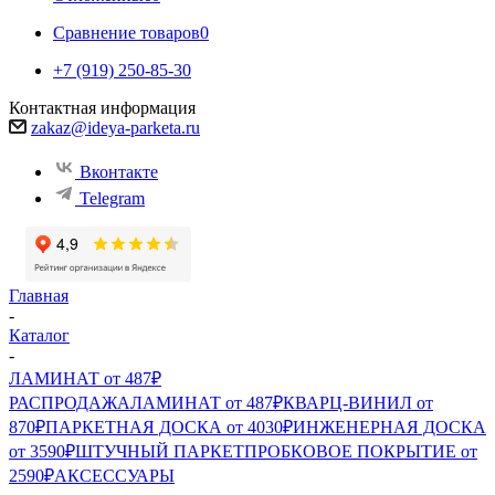
Сравнение товаров
0
+7 (919) 250-85-30
Контактная информация
zakaz@ideya-parketa.ru
Вконтакте
Telegram
Главная
-
Каталог
-
ЛАМИНАТ от 487₽
РАСПРОДАЖА
ЛАМИНАТ от 487₽
КВАРЦ-ВИНИЛ от
870₽
ПАРКЕТНАЯ ДОСКА от 4030₽
ИНЖЕНЕРНАЯ ДОСКА
от 3590₽
ШТУЧНЫЙ ПАРКЕТ
ПРОБКОВОЕ ПОКРЫТИЕ от
2590₽
АКСЕССУАРЫ