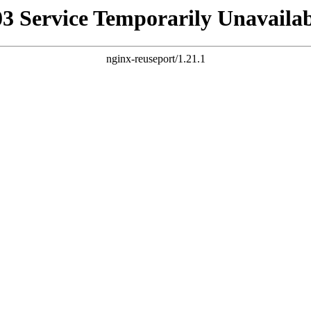
03 Service Temporarily Unavailab
nginx-reuseport/1.21.1