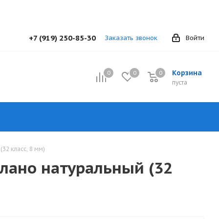
+7 (919) 250-85-30
Заказать звонок
Войти
Корзина
0
0
0
0
пуста
32 класс, 8 мм)
илано натуральный (32