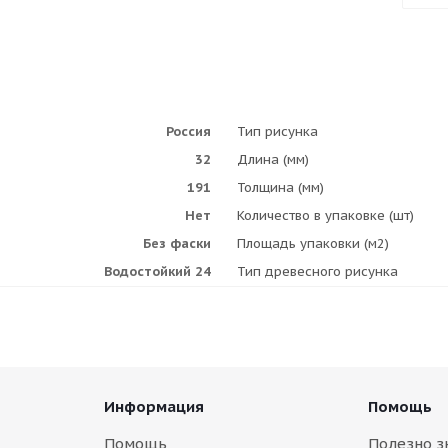
Россия
Тип рисунка
32
Длина (мм)
191
Толщина (мм)
Нет
Количество в упаковке (шт)
Без фаски
Площадь упаковки (м2)
Водостойкий 24
Тип древесного рисунка
Информация
Помощь
Помощь
Полезно з