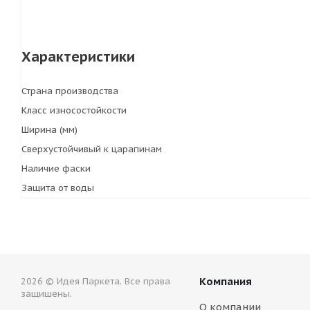
Характеристики
Страна производства
Класс износостойкости
Ширина (мм)
Сверхустойчивый к царапинам
Наличие фаски
Защита от воды
Компания
2026 © Идея Паркета. Все права
защишены.
О компании