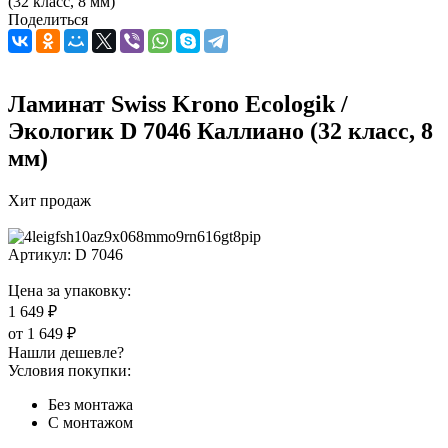
(32 класс, 8 мм)
Поделиться
Ламинат Swiss Krono Ecologik /
Экологик D 7046 Каллиано (32 класс, 8
мм)
Хит продаж
Артикул:
D 7046
Цена за упаковку:
1 649 ₽
от
1 649 ₽
Нашли дешевле?
Условия покупки:
Без монтажа
С монтажом