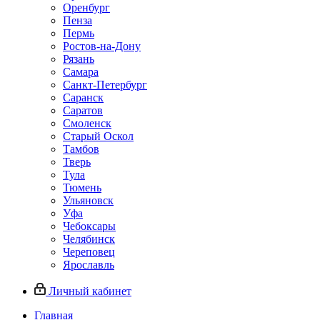
Оренбург
Пенза
Пермь
Ростов‑на‑Дону
Рязань
Самара
Санкт‑Петербург
Саранск
Саратов
Смоленск
Старый Оскол
Тамбов
Тверь
Тула
Тюмень
Ульяновск
Уфа
Чебоксары
Челябинск
Череповец
Ярославль
Личный кабинет
Главная