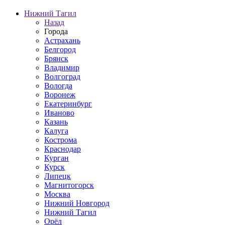
Нижний Тагил
Назад
Города
Астрахань
Белгород
Брянск
Владимир
Волгоград
Вологда
Воронеж
Екатеринбург
Иваново
Казань
Калуга
Кострома
Краснодар
Курган
Курск
Липецк
Магнитогорск
Москва
Нижний Новгород
Нижний Тагил
Орёл