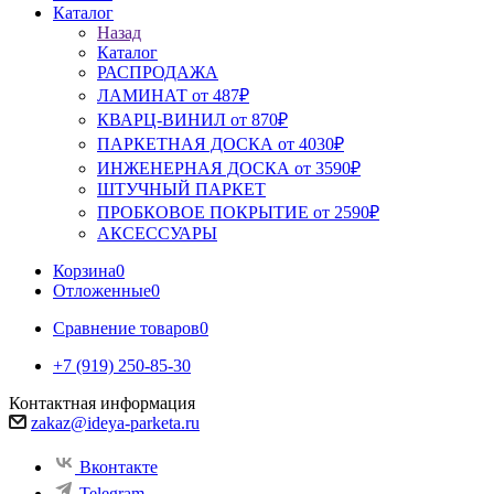
Каталог
Назад
Каталог
РАСПРОДАЖА
ЛАМИНАТ от 487₽
КВАРЦ-ВИНИЛ от 870₽
ПАРКЕТНАЯ ДОСКА от 4030₽
ИНЖЕНЕРНАЯ ДОСКА от 3590₽
ШТУЧНЫЙ ПАРКЕТ
ПРОБКОВОЕ ПОКРЫТИЕ от 2590₽
АКСЕССУАРЫ
Корзина
0
Отложенные
0
Сравнение товаров
0
+7 (919) 250-85-30
Контактная информация
zakaz@ideya-parketa.ru
Вконтакте
Telegram