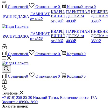
Сравнение
0
Отложенные
0
Корзина
0
пуста
0
КВАРЦ-
ПАРКЕТНАЯ
ИНЖЕНЕ
ЛАМИНАТ
ВИНИЛ
ДОСКА от
ДОСКА о
РАСПРОДАЖА
от 487₽
от 870₽
4030₽
3590₽
КВАРЦ-
ПАРКЕТНАЯ
ИНЖЕНЕ
ЛАМИНАТ
ВИНИЛ
ДОСКА от
ДОСКА о
РАСПРОДАЖА
от 487₽
от 870₽
4030₽
3590₽
Сравнение
0
Отложенные
0
Корзина
0
0
Сравнение
0
Отложенные
0
Корзина
0
0
Телефоны
+7 (919) 250-85-30
Нижний Тагил, Восточное шоссе, 17А
Звоните с 09:00-18:00
Заказать звонок