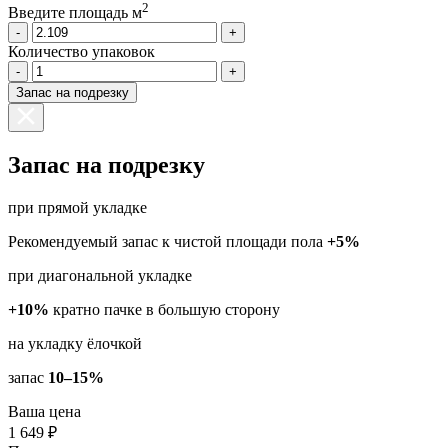
2
Введите площадь м
-
+
Количество упаковок
-
+
Запас на подрезку
Запас на подрезку
при прямой укладке
Рекомендуемый запас к чистой площади пола
+5%
при диагональной укладке
+10%
кратно пачке в большую сторону
на укладку ёлочкой
запас
10–15%
Ваша цена
1 649 ₽