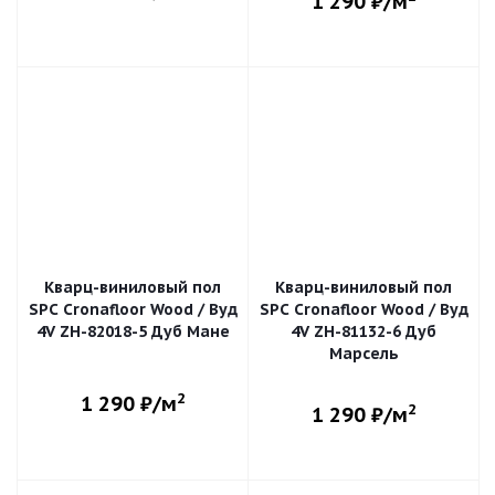
1 290
₽/м
Кварц-виниловый пол
Кварц-виниловый пол
SPC Cronafloor Wood / Вуд
SPC Cronafloor Wood / Вуд
4V ZH-82018-5 Дуб Мане
4V ZH-81132-6 Дуб
Марсель
2
1 290
₽/м
2
1 290
₽/м