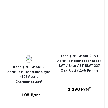
Кварц-виниловый LVT
ламинат Icon Floor Black
LVT / Блэк ЛВТ BLVT-227
Кварц-виниловый
Oak Ricci / Дуб Риччи
ламинат Trendline Style
4108 Ясень
Скандинавский
2
1 190
₽/м
2
1 108
₽/м