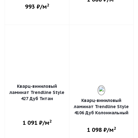
2
993
₽/м
Кварц-виниловый
ламинат Trendline Style
427 Дуб Титан
Кварц-виниловый
ламинат Trendline Style
4106 Дуб Колониальный
2
1 091
₽/м
2
1 098
₽/м