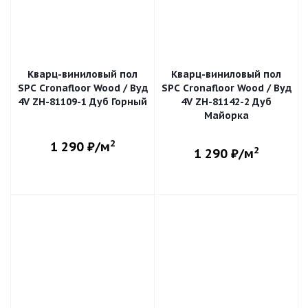
Кварц-виниловый пол
Кварц-виниловый пол
SPC Cronafloor Wood / Вуд
SPC Cronafloor Wood / Вуд
4V ZH-81109-1 Дуб Горный
4V ZH-81142-2 Дуб
Майорка
2
1 290
₽/м
2
1 290
₽/м