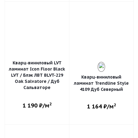
Кварц-виниловый LVT
ламинат Icon Floor Black
LVT / Блэк ЛВТ BLVT-229
Кварц-виниловый
Oak Salvatore / Дуб
ламинат Trendline Style
Сальваторе
4109 Дуб Северный
2
1 190
₽/м
2
1 164
₽/м