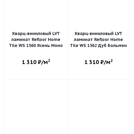
Кварц-виниловый LVT
Кварц-виниловый LVT
ламинат Refloor Home
ламинат Refloor Home
Tile WS 1560 Ясень Моно
Tile WS 1562 Дуб Больмен
2
2
1 310
₽/м
1 310
₽/м