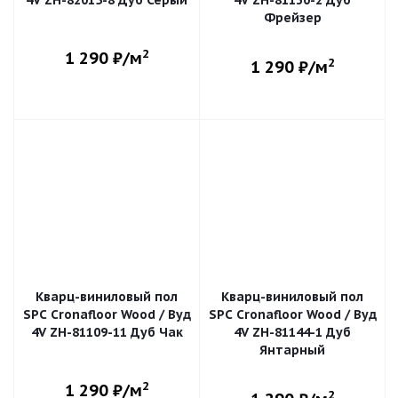
4V ZH-82015-8 Дуб Серый
4V ZH-81130-2 Дуб
Фрейзер
2
1 290
₽/м
2
1 290
₽/м
Кварц-виниловый пол
Кварц-виниловый пол
SPC Cronafloor Wood / Вуд
SPC Cronafloor Wood / Вуд
4V ZH-81109-11 Дуб Чак
4V ZH-81144-1 Дуб
Янтарный
2
1 290
₽/м
2