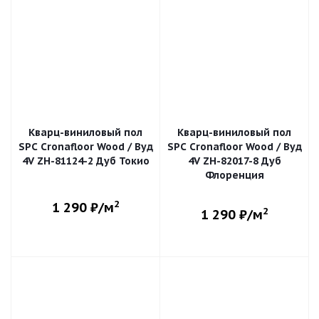
Кварц-виниловый пол
Кварц-виниловый пол
SPC Cronafloor Wood / Вуд
SPC Cronafloor Wood / Вуд
4V ZH-81124-2 Дуб Токио
4V ZH-82017-8 Дуб
Флоренция
2
1 290
₽/м
2
1 290
₽/м