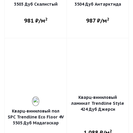
3503 Дуб Скалистый
3504 Дуб Антарктида
2
2
981
₽/м
987
₽/м
Кварц-виниловый
ламинат Trendline Style
424 Дуб Джерси
Кварц-виниловый пол
SPC Trendline Eco Floor 4V
3505 Дуб Мадагаскар
2
1 088
₽/м